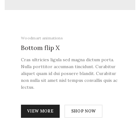
Woodmart animations
Bottom flip
X
Cras ultricies ligula sed magna dictum porta.
Nulla porttitor accumsan tincidunt. Curabitur
aliquet quam id dui posuere blandit. Curabitur
non nulla sit amet nisl tempus convallis quis ac
lectus.
VIEW MORE
SHOP NOW