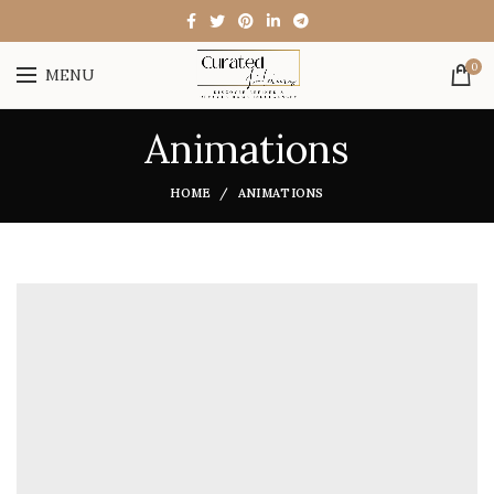
0
MENU
Animations
HOME
ANIMATIONS