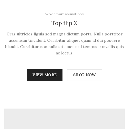
Woodmart animations
Top flip
X
Cras ultricies ligula sed magna dictum porta. Nulla porttitor
accumsan tincidunt. Curabitur aliquet quam id dui posuere
blandit. Curabitur non nulla sit amet nisl tempus convallis quis
ac lectus.
VIEW MORE
SHOP NOW