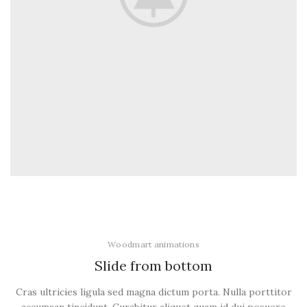
Woodmart animations
Slide from
bottom
Cras ultricies ligula sed magna dictum porta. Nulla porttitor
accumsan tincidunt. Curabitur aliquet quam id dui posuere