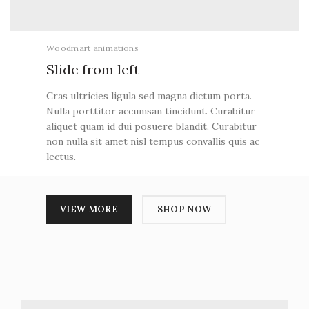
Woodmart animations
Slide from
left
Cras ultricies ligula sed magna dictum porta.
Nulla porttitor accumsan tincidunt. Curabitur
aliquet quam id dui posuere blandit. Curabitur
non nulla sit amet nisl tempus convallis quis ac
lectus.
VIEW MORE
SHOP NOW