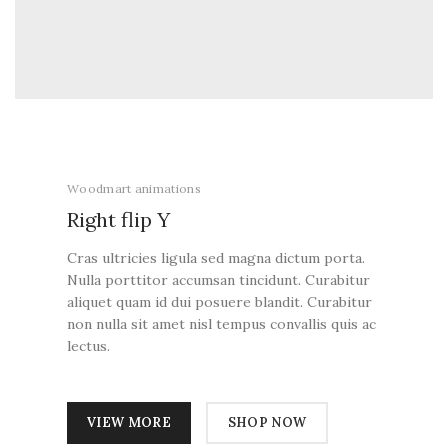
Woodmart animations
Right flip
Y
Cras ultricies ligula sed magna dictum porta.
Nulla porttitor accumsan tincidunt. Curabitur
aliquet quam id dui posuere blandit. Curabitur
non nulla sit amet nisl tempus convallis quis ac
lectus.
VIEW MORE
SHOP NOW