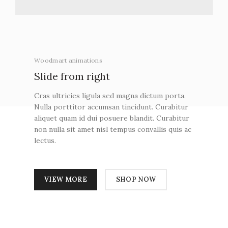
Woodmart animations
Slide from
right
Cras ultricies ligula sed magna dictum porta.
Nulla porttitor accumsan tincidunt. Curabitur
aliquet quam id dui posuere blandit. Curabitur
non nulla sit amet nisl tempus convallis quis ac
lectus.
VIEW MORE
SHOP NOW