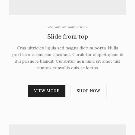
Woodmart animations
Slide from
top
Cras ultricies ligula sed magna dictum porta. Nulla
porttitor accumsan tincidunt. Curabitur aliquet quam id
dui posuere blandit. Curabitur non nulla sit amet nisl
tempus convallis quis ac lectus.
VIEW MORE
SHOP NOW